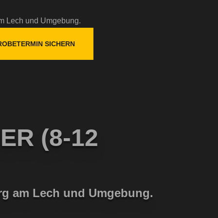
ROBETERMIN SICHERN
ER (8-12
berg am Lech und Umgebung.