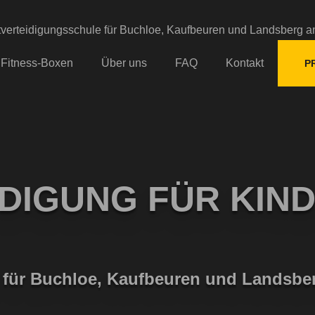
Fitness-Boxen
Über uns
FAQ
Kontakt
P
DIGUNG FÜR KIND
ule für Buchloe, Kaufbeuren und Lands