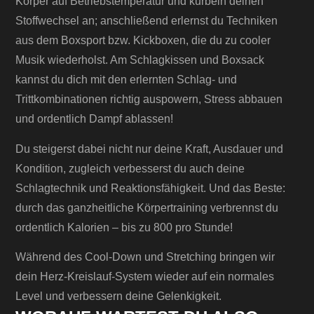
Körper auf Betriebstemperatur und kurbeln deinen
Stoffwechsel an; anschließend erlernst du Techniken
aus dem Boxsport bzw. Kickboxen, die du zu cooler
Musik wiederholst. Am Schlagkissen und Boxsack
kannst du dich mit den erlernten Schlag- und
Trittkombinationen richtig auspowern, Stress abbauen
und ordentlich Dampf ablassen!
Du steigerst dabei nicht nur deine Kraft, Ausdauer und
Kondition, zugleich verbesserst du auch deine
Schlagtechnik und Reaktionsfähigkeit. Und das Beste:
durch das ganzheitliche Körpertraining verbrennst du
ordentlich Kalorien – bis zu 800 pro Stunde!
Während des Cool-Down und Stretching bringen wir
dein Herz-Kreislauf-System wieder auf ein normales
Level und verbessern deine Gelenkigkeit.